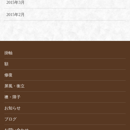
2015年3月
2015年2月
掛軸
額
修復
屏風・衝立
襖・障子
お知らせ
ブログ