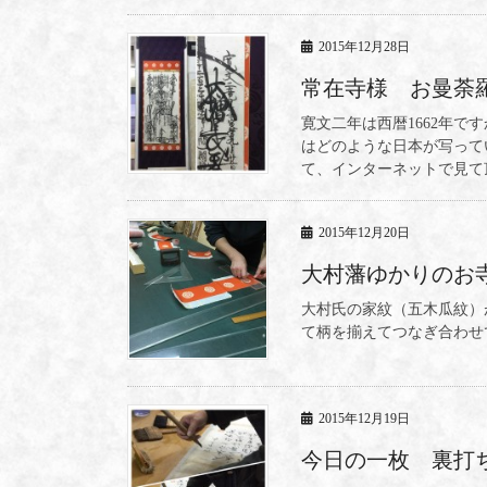
2015年12月28日
常在寺様 お曼荼
寛文二年は西暦1662年で
はどのような日本が写って
て、インターネットで見て
2015年12月20日
大村藩ゆかりのお
大村氏の家紋（五木瓜紋）
て柄を揃えてつなぎ合わせ
2015年12月19日
今日の一枚 裏打