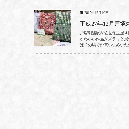
2015年12月10日
平成27年12月戸
戸塚刺繍展が佐世保玉屋４
かわいい作品がズラリと展
ばその場でお買い求めいただ