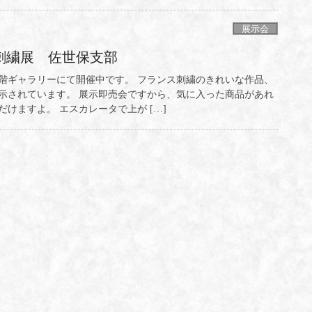
展示会
塚刺繍展 佐世保支部
階ギャラリーにて開催中です。 フランス刺繍のきれいな作品、
示されています。 展示即売会ですから、気に入った商品があれ
けますよ。 エスカレータで上が […]