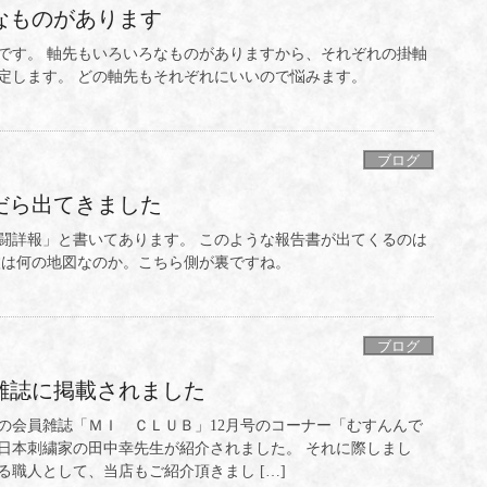
なものがあります
です。 軸先もいろいろなものがありますから、それぞれの掛軸
定します。 どの軸先もそれぞれにいいので悩みます。
ブログ
だら出てきました
闘詳報」と書いてあります。 このような報告書が出てくるのは
枚は何の地図なのか。こちら側が裏ですね。
ブログ
雑誌に掲載されました
の会員雑誌「ＭＩ ＣＬＵＢ」12月号のコーナー「むすんんで
日本刺繍家の田中幸先生が紹介されました。 それに際しまし
職人として、当店もご紹介頂きまし […]