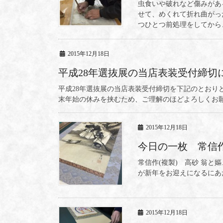
虫食いや破れなど傷みがあ
せて、めくれて折れ曲がっ
つひとつ前処理をしてから
2015年12月18日
平成28年選抜展の当店表装受付締切
平成28年選抜展の当店表装受付締切を下記のとおり
末年始の休みを挟むため、ご理解のほどよろしくお願い致
2015年12月18日
今日の一枚 常信作
常信作(複製) 高砂 翁
が新年をお迎えになるにあ
2015年12月18日