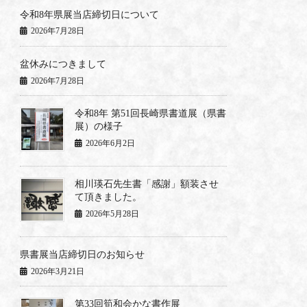
令和8年県展当店締切日について
2026年7月28日
盆休みにつきまして
2026年7月28日
令和8年 第51回長崎県書道展（県書
展）の様子
2026年6月2日
相川瑛石先生書「感謝」額装させ
て頂きました。
2026年5月28日
県書展当店締切日のお知らせ
2026年3月21日
第33回筍和会かな書作展