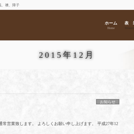
風、襖、障子
ホーム
表 
Home
Mounti
2015年12月
お知らせ
通常営業致します。 よろしくお願い申し上げます。 平成27年12