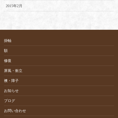
2015年2月
掛軸
額
修復
屏風・衝立
襖・障子
お知らせ
ブログ
お問い合わせ