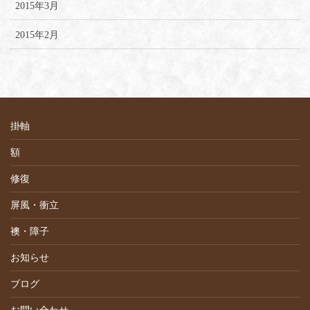
2015年3月
2015年2月
掛軸
額
修復
屏風・衝立
襖・障子
お知らせ
ブログ