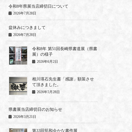
令和8年県展当店締切日について
2026年7月28日
盆休みにつきまして
2026年7月28日
令和8年 第51回長崎県書道展（県書
展）の様子
2026年6月2日
相川瑛石先生書「感謝」額装させ
て頂きました。
2026年5月28日
県書展当店締切日のお知らせ
2026年3月21日
第33回筍和会かな書作展