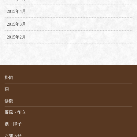
2015年4月
2015年3月
2015年2月
掛軸
額
修復
屏風・衝立
襖・障子
お知らせ