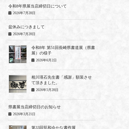
令和8年県展当店締切日について
2026年7月28日
盆休みにつきまして
2026年7月28日
令和8年 第51回長崎県書道展（県書
展）の様子
2026年6月2日
相川瑛石先生書「感謝」額装させ
て頂きました。
2026年5月28日
県書展当店締切日のお知らせ
2026年3月21日
第33回筍和会かな書作展