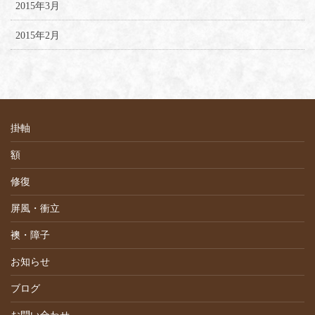
2015年3月
2015年2月
掛軸
額
修復
屏風・衝立
襖・障子
お知らせ
ブログ