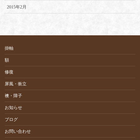
2015年2月
掛軸
額
修復
屏風・衝立
襖・障子
お知らせ
ブログ
お問い合わせ