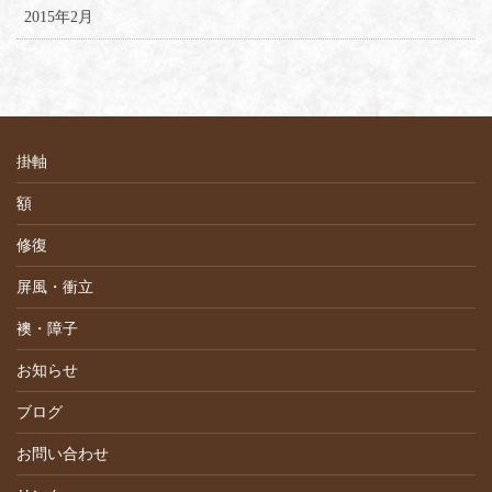
2015年2月
掛軸
額
修復
屏風・衝立
襖・障子
お知らせ
ブログ
お問い合わせ