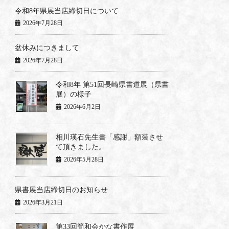
令和8年県展当店締切日について
2026年7月28日
盆休みにつきまして
2026年7月28日
令和8年 第51回長崎県書道展（県書
展）の様子
2026年6月2日
相川瑛石先生書「感謝」額装させ
て頂きました。
2026年5月28日
県書展当店締切日のお知らせ
2026年3月21日
第33回筍和会かな書作展