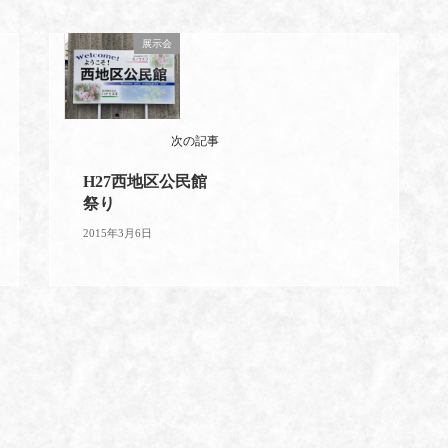
展示会
次の記事
H27西地区公民館
祭り
2015年3月6日