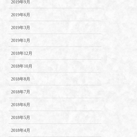
2019年9月
2019年6月
2019年3月
2019年1月
2018年12月
2018年10月
2018年8月
2018年7月
2018年6月
2018年5月
2018年4月