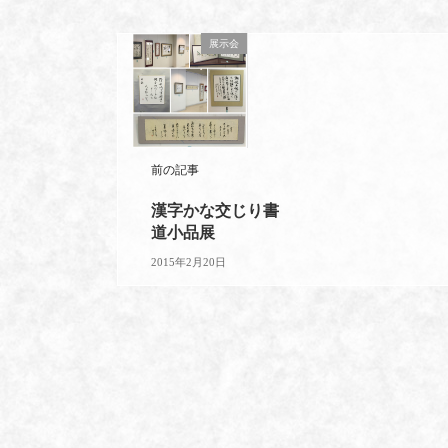
展示会
前の記事
漢字かな交じり書
道小品展
2015年2月20日