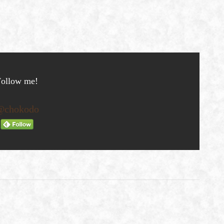
Follow me!
@chokodo