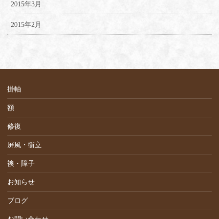
2015年3月
2015年2月
掛軸
額
修復
屏風・衝立
襖・障子
お知らせ
ブログ