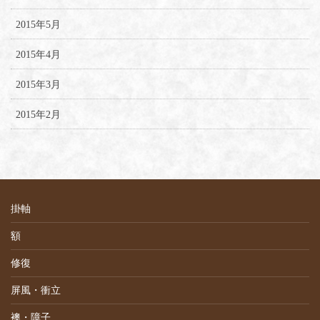
2015年5月
2015年4月
2015年3月
2015年2月
掛軸
額
修復
屏風・衝立
襖・障子