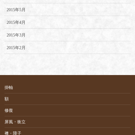
2015年5月
2015年4月
2015年3月
2015年2月
掛軸
額
修復
屏風・衝立
襖・障子