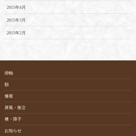
2015年4月
2015年3月
2015年2月
掛軸
額
修復
屏風・衝立
襖・障子
お知らせ