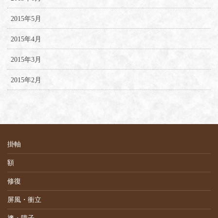
2015年5月
2015年4月
2015年3月
2015年2月
掛軸
額
修復
屏風・衝立