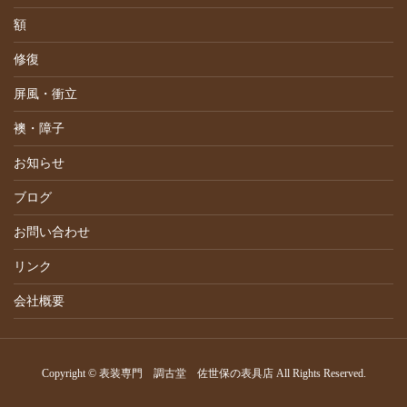
額
修復
屏風・衝立
襖・障子
お知らせ
ブログ
お問い合わせ
リンク
会社概要
Copyright © 表装専門 調古堂 佐世保の表具店 All Rights Reserved.