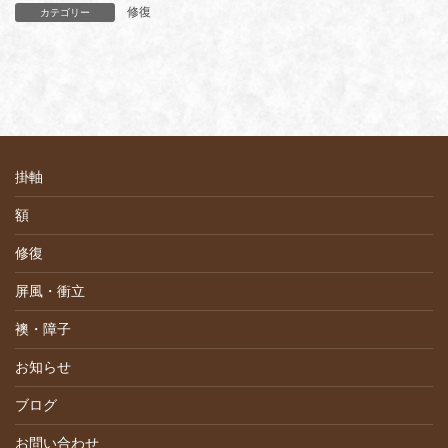
修復
カテゴリー
掛軸
額
修復
屏風・衝立
襖・障子
お知らせ
ブログ
お問い合わせ