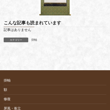
こんな記事も読まれています
記事はありません
掛軸
カテゴリー
掛軸
額
修復
屏風・衝立