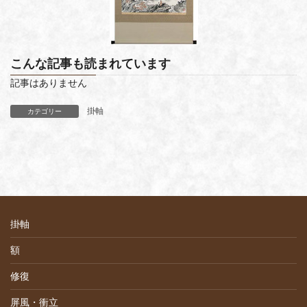
こんな記事も読まれています
記事はありません
掛軸
カテゴリー
掛軸
額
修復
屏風・衝立