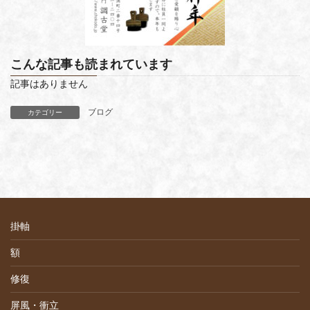
こんな記事も読まれています
記事はありません
ブログ
カテゴリー
掛軸
額
修復
屏風・衝立