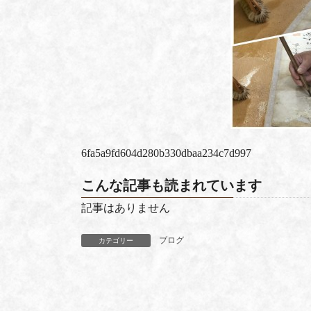
6fa5a9fd604d280b330dbaa234c7d997
こんな記事も読まれています
記事はありません
ブログ
カテゴリー