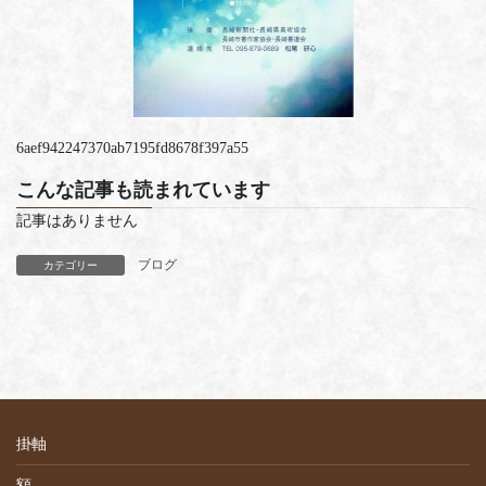
6aef942247370ab7195fd8678f397a55
こんな記事も読まれています
記事はありません
ブログ
カテゴリー
掛軸
額