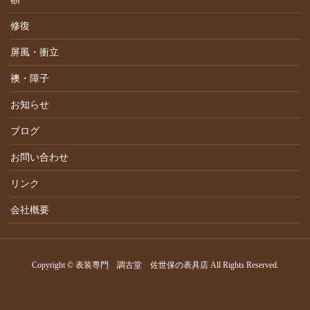
修復
屏風・衝立
襖・障子
お知らせ
ブログ
お問い合わせ
リンク
会社概要
Copyright © 表装専門 調古堂 佐世保の表具店 All Rights Reserved.