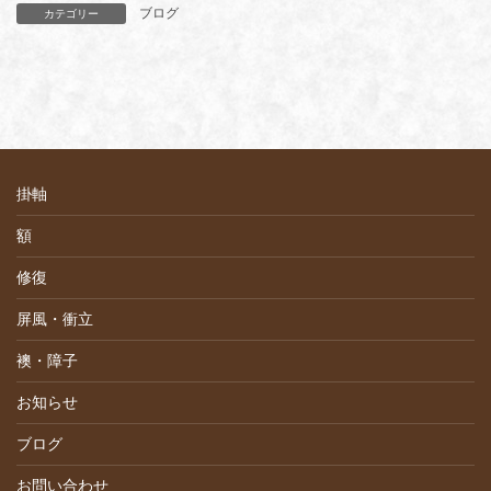
ブログ
カテゴリー
掛軸
額
修復
屏風・衝立
襖・障子
お知らせ
ブログ
お問い合わせ