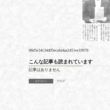
08d5e34c34d05ecafa4aa2451ee10976
こんな記事も読まれています
記事はありません
ブログ
カテゴリー